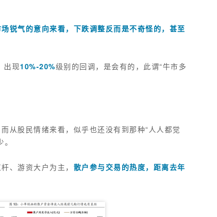
。
市场锐气的意向来看，下跌调整反而是不奇怪的，甚至
，出现
10%-20%
级别的回调，是会有的，此谓
“牛市多
而从股民情绪来看，似乎也还没有到那种“人人都觉
少。
杠杆、游资大户为主，
散户参与交易的热度，距离去年