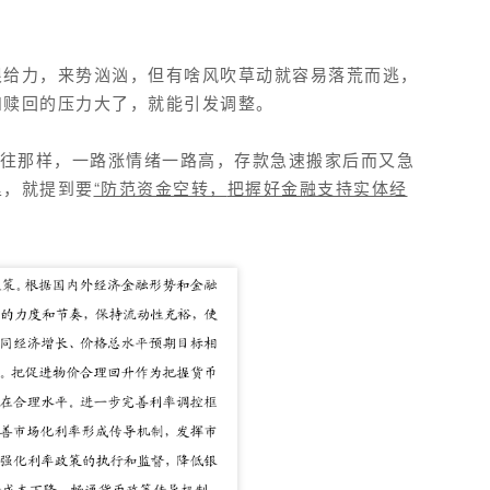
很给力，来势汹汹，但有啥风吹草动就容易落荒而逃，
和赎回的压力大了，就能引发调整。
以往那样，一路涨情绪一路高，存款急速搬家后而又急
里，就提到要
“防范资金空转，
把握好金融支持实体经