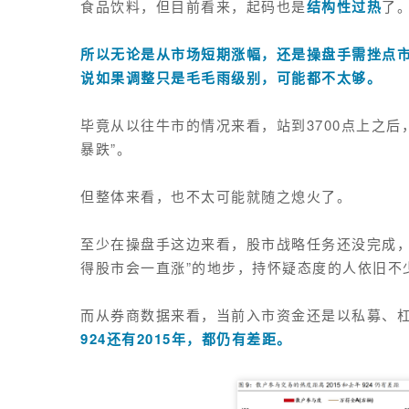
食品饮料，但目前看来，起码也是
结构性过热
了
所以无论是从市场短期涨幅，还是操盘手需挫点
说如果调整只是毛毛雨级别，可能都不太够。
毕竟从以往牛市的情况来看，站到3700点上之后
暴跌”
。
但整体来看，也不太可能就随之熄火了。
至少在操盘手这边来看，股市战略任务还没完成，
得股市会一直涨”的地步，持怀疑态度的人依旧不
而从券商数据来看，当前入市资金还是以私募、
924还有2015年，都仍有差距。