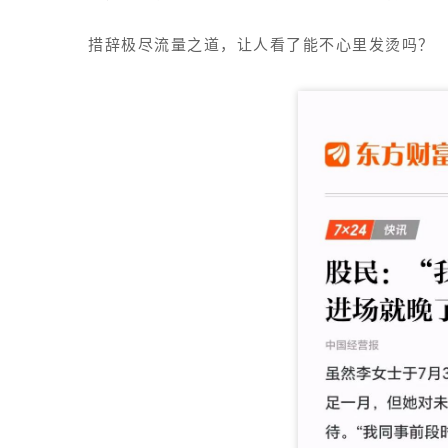
措辞极尽流量之道，让人看了能不心里发烫吗？