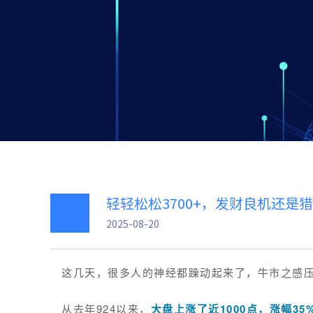
轻轻松松3700+，发财良机还是
2025-08-20
这几天，很多人的神经都躁动起来了，牛市之感
从去年924以来，
大盘上涨了近1000点，涨幅35