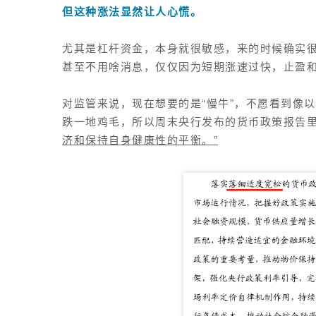
但这种涨法显然让人心慌。
尤其是杠杆资金，本身就很敏感，来的时候确实
甚至不用啥消息，仅仅因为短期涨速过快，止盈
对监管来说，现在想要的是“慢牛”，不愿看到像
跌一地鸡毛，所以周末
央行发布
的
货币政策报告
济和保持自身健康性的平衡
。”