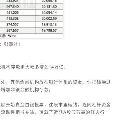
：财联社）
融机构存款则大幅多增
2.14万亿
。
构外，其他金融机构放在银行体系的资金
。
你把钱通过
会增加
非银金融机构存款
。
大家开始真金白银投票，往股市里砸钱。连同杠杆资金
期流动性相当充沛，造就了近期A股节节高的红火行