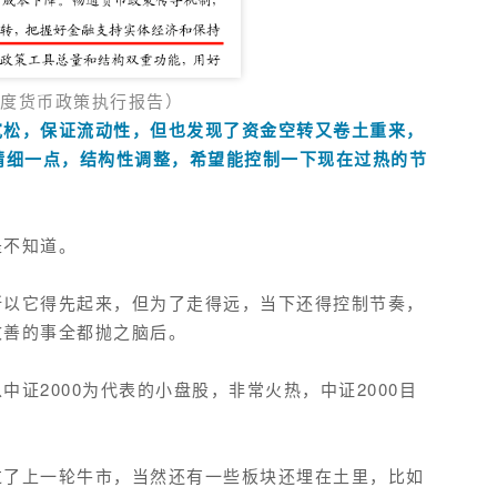
季度货币政策执行报告）
宽松，保证流动性，但也发现了资金空转又卷土重来，
精细一点，结构性调整，希望能控制一下现在过热的节
是不知道。
所以它得先起来，但为了走得远，当下还得控制节奏，
改善的事全都抛之脑后。
证2000为代表的小盘股，非常火热，中证2000目
过了上一轮牛市，当然还有一些板块还埋在土里，比如