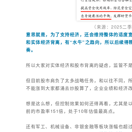
（来源：2025二
意思就是，为了支持经济，还会维持整体的适度
和实体经济背离，有“水牛”之趋向，所以后续得
奏。
所以大家对实体经济和股市背离的疑虑，监管不
但目前股市肩负了太多战略任务，和以往不同，
不能涨到大家都涌去炒股算了，企业业绩和经济
想是这么想，但控制效果如何还得再看，尤其是以中
前的市盈率151倍，处于10年估值最高点。
还有军工、机械设备、非银金融等板块涨幅也超