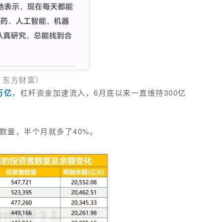
：东方财富）
万亿
，
杠杆资金加速流入，
6月底以来
一直
维持300亿
数量，半个月就多了40%。