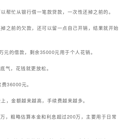
可以帮忙从银行借一笔款贷款，一次性还掉之前的。
还掉之前的欠款，还可以留一点自己开销，结果就开始
5万元的借款，剩余35000元用于个人花销。
的底气，花钱就更放松。
36000元。
费上，金额越来越高，手续费越来越多。
0万，粗略估算本金和利息超过200万，主要用于日常