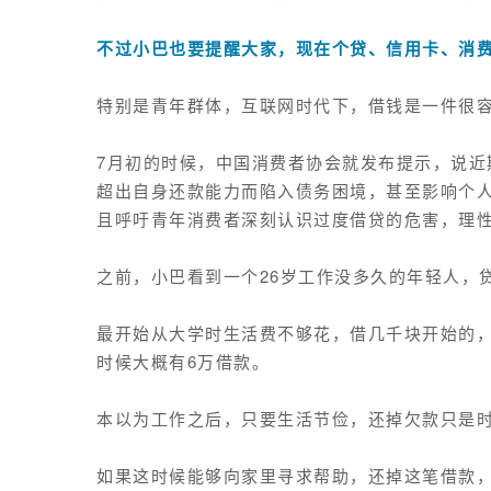
不过小巴也要提醒大家，现在个贷、信用卡、消
特别是青年群体，互联网时代下，借钱是一件很
7月初的时候，中国消费者协会就发布提示，说近
超出自身还款能力而陷入债务困境，甚至影响
个
且呼吁青年消费者
深刻认识过度借贷的危害，理
之前，小巴看到一个26岁工作没多久的年轻人，
最开始从大学时生活费不够花，借几千块开始的，
时候大概有6万借款。
本以为工作之后，只要生活节俭，还掉欠款只是
如果这时候能够向家里寻求帮助，还掉这笔借款