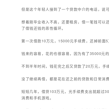
但是这个年轻人接到了一个贷款中介的电话，说
想着刚毕业收入不高，还要租房，借一笔钱可以
了借钱还钱的恶性循环。
第一次借款10万元，15000元手续费，还掉前面
钱来的容易，花的也很容易，因为有了35000元
不到半年时间，钱花完之后又贷款了20万元，手续费
没了继续再借，都是花在还之前的贷款和日常消
短短几年，借贷103万元，光手续费支出就超过3
消费和手机游戏。