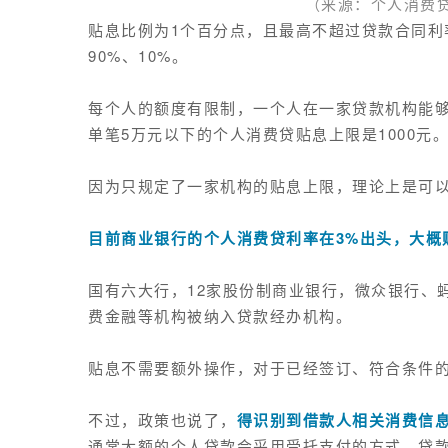
来源：
个人消费
（
贴息比例为1个百分点，且最高不超过贷款合同利率
90%、10%。
每个人的额度有限制，一个人在一家贷款机构能够
单笔5万元以下的个人消费贷贴息上限是1000元
因为只规定了一家机构的贴息上限，理论上是可
目前商业银行的个人消费贷利率在3%出头，大概
国有六大行，12家股份制商业银行，微众银行、
费金融等机构被纳入贷款经办机构。
贴息不需要额外操作，对于已经签订、符合条件
不过，政策也说了，
得识别到借款人相关消费信
通常大额的个人贷款会采用
受托支付
的方式，贷