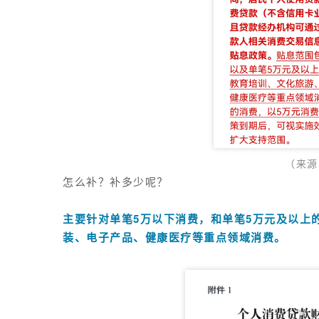
（来
源
怎么补？补多少呢？
主要针对单笔
5万以下消费
，和
单笔5万元及以上
装、电子产品、健康医疗等重点领域消费。