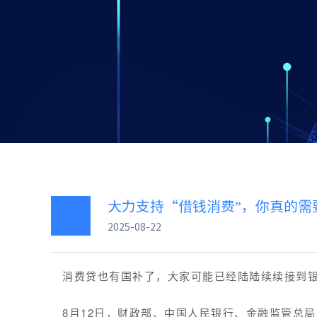
大力支持“借钱消费”，你真的需
2025-08-22
消费贷也有国补了，大家可能已经陆陆续续接到
8月12日，财政部、中国人民银行、金融监管总