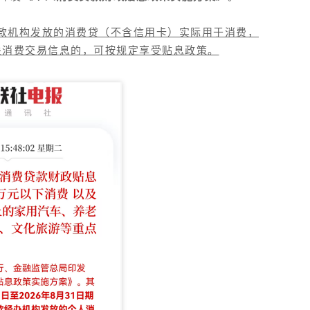
款机构发放的
消费贷
（不含信用卡）实际用于消费，
关消费交易信息的，可按规定享受贴息政策。